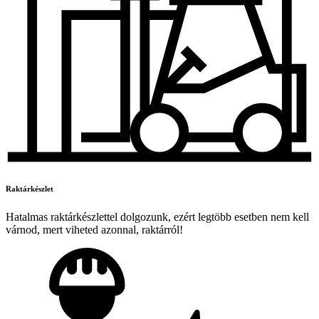
Raktárkészlet
Hatalmas raktárkészlettel dolgozunk, ezért legtöbb esetben nem kell
várnod, mert viheted azonnal, raktárról!