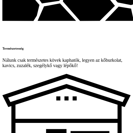
Természetesség
Nálunk csak természetes kövek kaphatók, legyen az kőburkolat,
kavics, zuzalék, szegélykő vagy lépőkő!