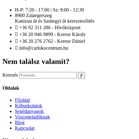
H-P: 7:20 - 17:00 | Sz: 8:00 - 12:30
8900 Zalaegerszeg
Kanizsai út és Sashegyi út kereszteződés
+36 92 311 286 - Hívóközpont
+36 20 946 9899 - Kerese Károly
+36 20 276 2762 - Kerese Dániel
info@carlokocentrum.hu
Nem találsz valamit?
Keresés
Oldalak
Főoldal
Kőburkolatok
Segédanyagok
Viszonteladóknak
Blog
Kapcsolat