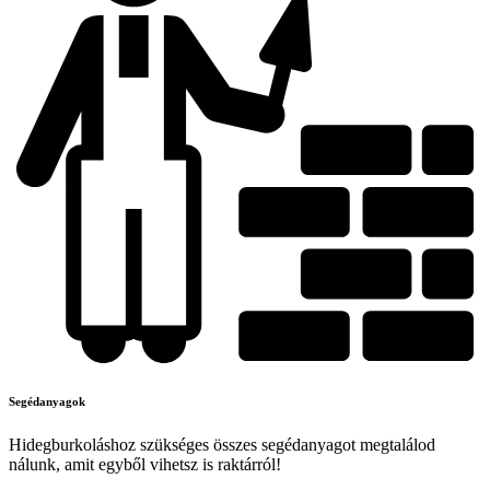
Segédanyagok
Hidegburkoláshoz szükséges összes segédanyagot megtalálod
nálunk, amit egyből vihetsz is raktárról!