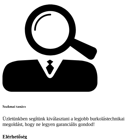
Szakmai tanács
Üzletünkben segítünk kiválasztani a legjobb burkolástechnikai
megoldást, hogy ne legyen garanciális gondod!
Elérhetőség