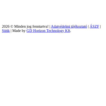
2026 © Minden jog fenntartva! |
Adatvédelmi tájékoztató
|
ÁSZF
|
Sütik
| Made by
GD Horizon Technology Kft
.