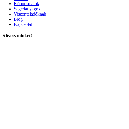
Kőburkolatok
Segédanyagok
Viszonteladóknak
Blog
Kapcsolat
Kövess minket!