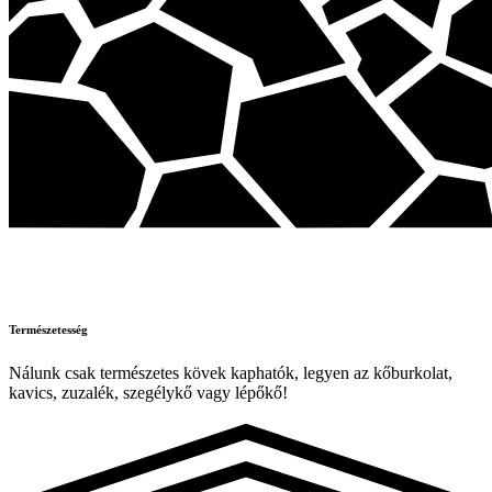
Természetesség
Nálunk csak természetes kövek kaphatók, legyen az kőburkolat,
kavics, zuzalék, szegélykő vagy lépőkő!