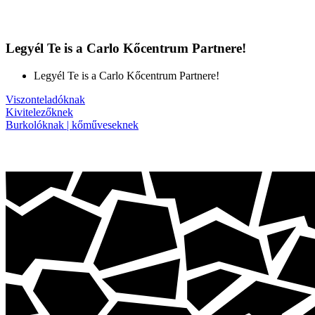
Legyél Te is a Carlo Kőcentrum Partnere!
Legyél Te is a Carlo Kőcentrum Partnere!
Viszonteladóknak
Kivitelezőknek
Burkolóknak | kőműveseknek