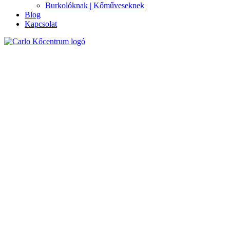
Burkolóknak | Kőműveseknek
Blog
Kapcsolat