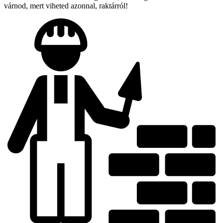
várnod, mert viheted azonnal, raktárról!