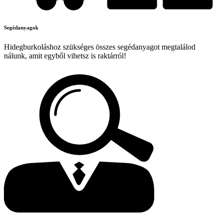
Segédanyagok
Hidegburkoláshoz szükséges összes segédanyagot megtalálod
nálunk, amit egyből vihetsz is raktárról!