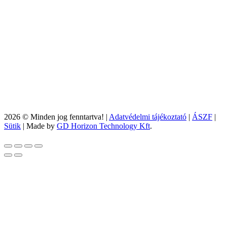
2026 © Minden jog fenntartva! |
Adatvédelmi tájékoztató
|
ÁSZF
|
Sütik
| Made by
GD Horizon Technology Kft
.