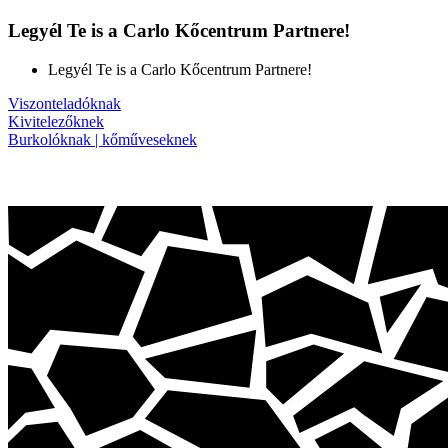
Legyél Te is a Carlo Kőcentrum Partnere!
Legyél Te is a Carlo Kőcentrum Partnere!
Viszonteladóknak
Kivitelezőknek
Burkolóknak | kőműveseknek