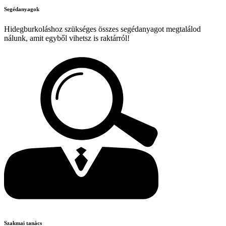
Segédanyagok
Hidegburkoláshoz szükséges összes segédanyagot megtalálod
nálunk, amit egyből vihetsz is raktárról!
Szakmai tanács