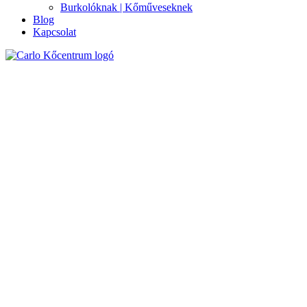
Burkolóknak | Kőműveseknek
Blog
Kapcsolat