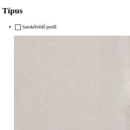
Típus
Sarokélvédő profil