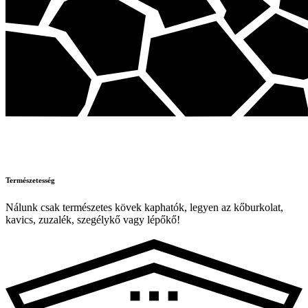
Természetesség
Nálunk csak természetes kövek kaphatók, legyen az kőburkolat,
kavics, zuzalék, szegélykő vagy lépőkő!