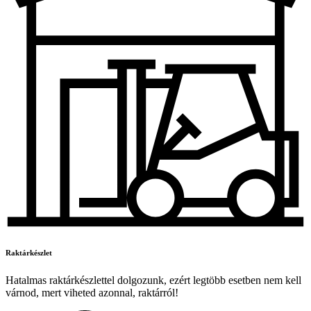
Raktárkészlet
Hatalmas raktárkészlettel dolgozunk, ezért legtöbb esetben nem kell
várnod, mert viheted azonnal, raktárról!