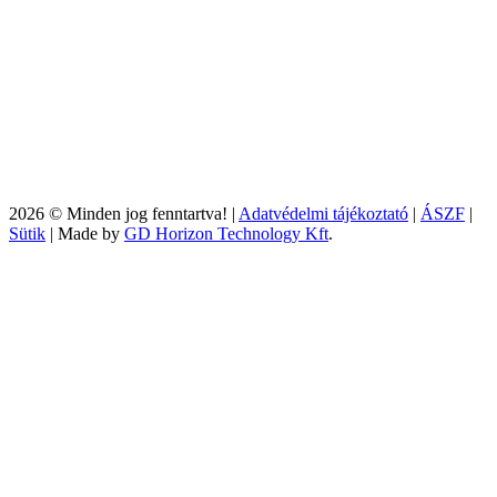
2026 © Minden jog fenntartva! |
Adatvédelmi tájékoztató
|
ÁSZF
|
Sütik
| Made by
GD Horizon Technology Kft
.