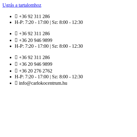
Ugrás a tartalomhoz
+36 92 311 286
H-P: 7:20 - 17:00 | Sz: 8:00 - 12:30
+36 92 311 286
+36 20 946 9899
H-P: 7:20 - 17:00 | Sz: 8:00 - 12:30
+36 92 311 286
+36 20 946 9899
+36 20 276 2762
H-P: 7:20 - 17:00 | Sz: 8:00 - 12:30
info@carlokocentrum.hu