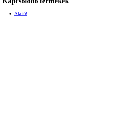
Kapcsolódó termékek
Akció!