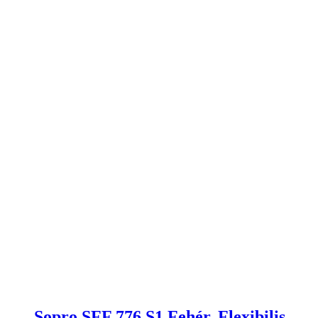
Sopro SFF 776 S1 Fehér, Flexibilis