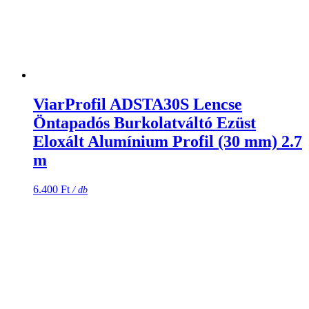
ViarProfil ADSTA30S Lencse
Öntapadós Burkolatváltó Ezüst
Eloxált Alumínium Profil (30 mm) 2.7
m
6.400
Ft
/ db