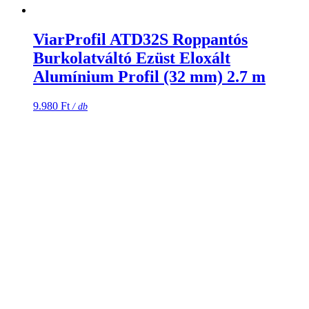
ViarProfil ATD32S Roppantós
Burkolatváltó Ezüst Eloxált
Alumínium Profil (32 mm) 2.7 m
9.980
Ft
/ db