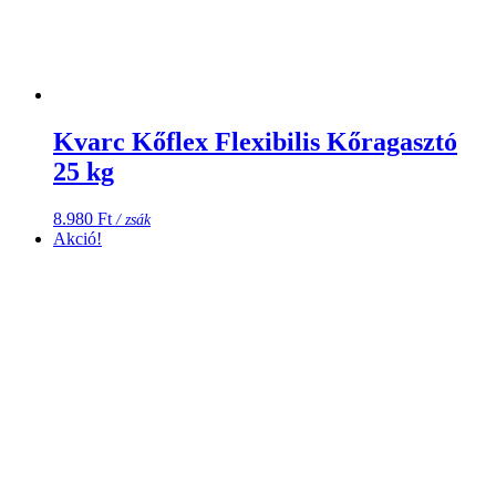
Kvarc Kőflex Flexibilis Kőragasztó
25 kg
8.980
Ft
/ zsák
Akció!