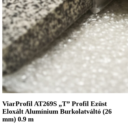
ViarProfil AT269S „T” Profil Ezüst
Eloxált Alumínium Burkolatváltó (26
mm) 0.9 m