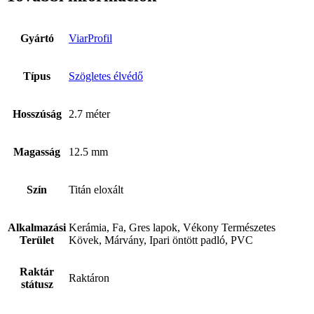
Gyártó
ViarProfil
Típus
Szögletes élvédő
Hosszúság
2.7 méter
Magasság
12.5 mm
Szín
Titán eloxált
Alkalmazási
Kerámia, Fa, Gres lapok, Vékony Természetes
Terület
Kövek, Márvány, Ipari öntött padló, PVC
Raktár
Raktáron
státusz