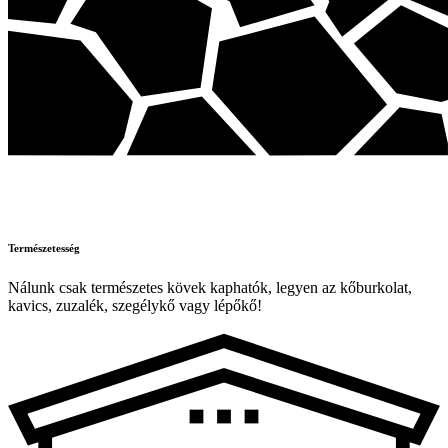
Természetesség
Nálunk csak természetes kövek kaphatók, legyen az kőburkolat,
kavics, zuzalék, szegélykő vagy lépőkő!