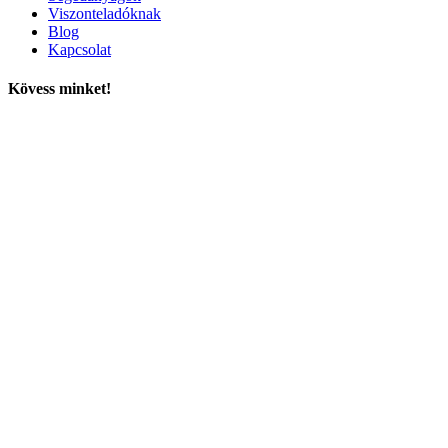
Viszonteladóknak
Blog
Kapcsolat
Kövess minket!