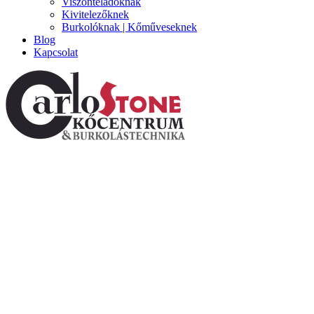
Viszonteladóknak
Kivitelezőknek
Burkolóknak | Kőműveseknek
Blog
Kapcsolat