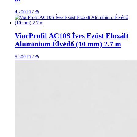
4.200
Ft
/ db
ViarProfil AC10S Íves Ezüst Eloxált
Alumínium Élvédő (10 mm) 2.7 m
5.300
Ft
/ db