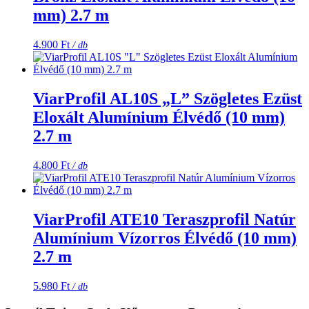
mm) 2.7 m
4.900
Ft
/ db
ViarProfil AL10S „L” Szögletes Ezüst
Eloxált Alumínium Élvédő (10 mm)
2.7 m
4.800
Ft
/ db
ViarProfil ATE10 Teraszprofil Natúr
Alumínium Vízorros Élvédő (10 mm)
2.7 m
5.980
Ft
/ db