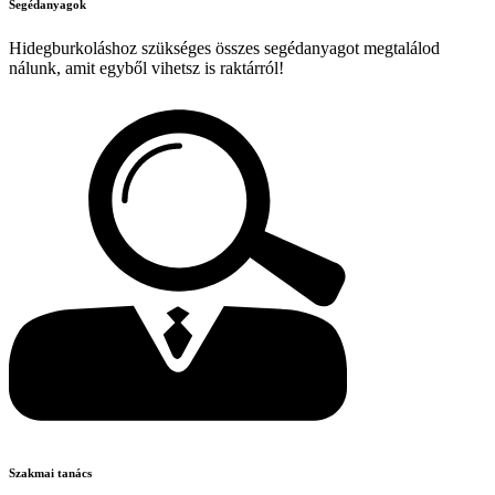
Segédanyagok
Hidegburkoláshoz szükséges összes segédanyagot megtalálod
nálunk, amit egyből vihetsz is raktárról!
Szakmai tanács