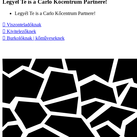
Legyél Te is a Carlo Kőcentrum Partnere!
Legyél Te is a Carlo Kőcentrum Partnere!
Viszonteladóknak
Kivitelezőknek
Burkolóknak | kőműveseknek