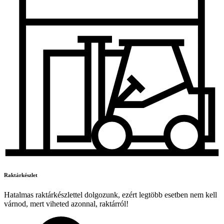
Raktárkészlet
Hatalmas raktárkészlettel dolgozunk, ezért legtöbb esetben nem kell
várnod, mert viheted azonnal, raktárról!