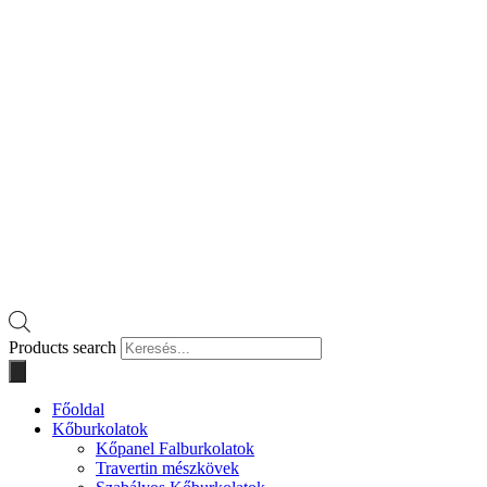
Products search
Főoldal
Kőburkolatok
Kőpanel Falburkolatok
Travertin mészkövek