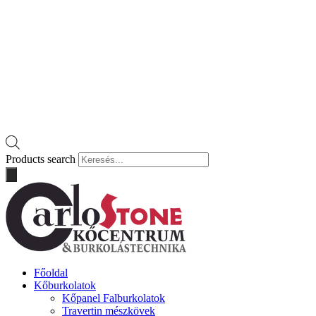
Products search
Főoldal
Kőburkolatok
Kőpanel Falburkolatok
Travertin mészkövek