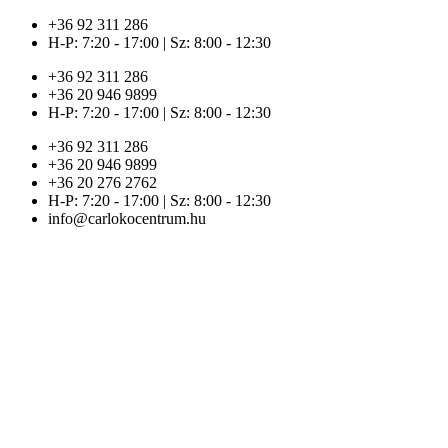
Ugrás
+36 92 311 286
a
H-P: 7:20 - 17:00 | Sz: 8:00 - 12:30
tartalomhoz
+36 92 311 286
+36 20 946 9899
H-P: 7:20 - 17:00 | Sz: 8:00 - 12:30
+36 92 311 286
+36 20 946 9899
+36 20 276 2762
H-P: 7:20 - 17:00 | Sz: 8:00 - 12:30
info@carlokocentrum.hu