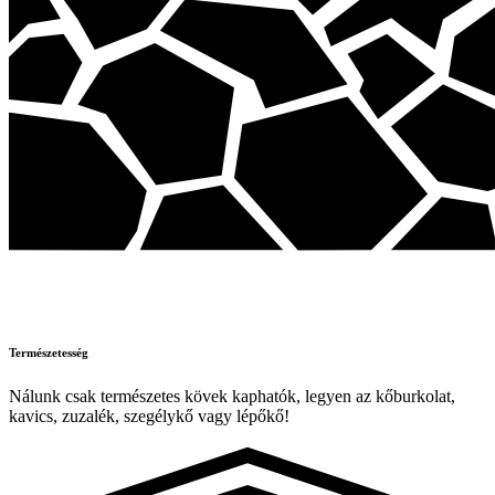
Természetesség
Nálunk csak természetes kövek kaphatók, legyen az kőburkolat,
kavics, zuzalék, szegélykő vagy lépőkő!