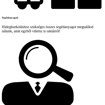
Segédanyagok
Hidegburkoláshoz szükséges összes segédanyagot megtalálod
nálunk, amit egyből vihetsz is raktárról!