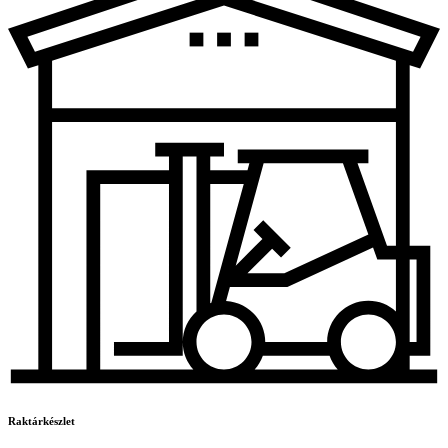
Raktárkészlet