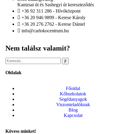
Kanizsai út és Sashegyi út kereszteződés
+36 92 311 286 - Hívóközpont
+36 20 946 9899 - Kerese Károly
+36 20 276 2762 - Kerese Dániel
info@carlokocentrum.hu
Nem találsz valamit?
Oldalak
Főoldal
Kőburkolatok
Segédanyagok
Viszonteladóknak
Blog
Kapcsolat
Kövess minket!