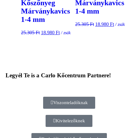
Kőszőnyeg
Márványkavics
Márványkavics
1-4 mm
1-4 mm
25.305
Ft
18.980
Ft
/ zsák
25.305
Ft
18.980
Ft
/ zsák
Legyél Te is a Carlo Kőcentrum Partnere!
Viszonteladóknak
Kivitelezőknek