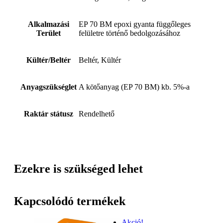
Alkalmazási
EP 70 BM epoxi gyanta függőleges
Terület
felületre történő bedolgozásához
Kültér/Beltér
Beltér, Kültér
Anyagszükséglet
A kötőanyag (EP 70 BM) kb. 5%-a
Raktár státusz
Rendelhető
Ezekre is szükséged lehet
Kapcsolódó termékek
Akció!