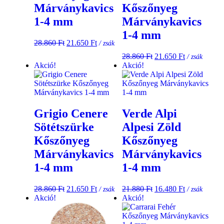
Márványkavics
Kőszőnyeg
1-4 mm
Márványkavics
1-4 mm
28.860
Ft
21.650
Ft
/ zsák
28.860
Ft
21.650
Ft
/ zsák
Akció!
Akció!
Grigio Cenere
Verde Alpi
Sötétszürke
Alpesi Zöld
Kőszőnyeg
Kőszőnyeg
Márványkavics
Márványkavics
1-4 mm
1-4 mm
28.860
Ft
21.650
Ft
21.880
Ft
16.480
Ft
/ zsák
/ zsák
Akció!
Akció!