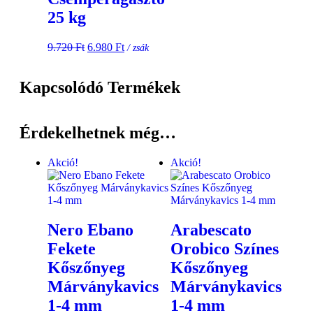
25 kg
9.720
Ft
6.980
Ft
/ zsák
Kapcsolódó Termékek
Érdekelhetnek még…
Akció!
Akció!
Nero Ebano
Arabescato
Fekete
Orobico Színes
Kőszőnyeg
Kőszőnyeg
Márványkavics
Márványkavics
1-4 mm
1-4 mm