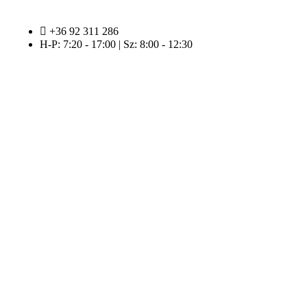
+36 92 311 286
H-P: 7:20 - 17:00 | Sz: 8:00 - 12:30