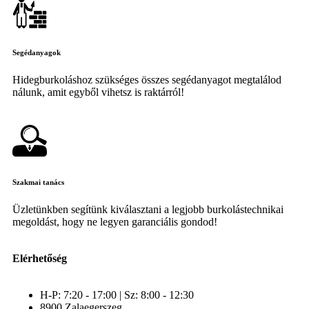
Segédanyagok
Hidegburkoláshoz szükséges összes segédanyagot megtalálod
nálunk, amit egyből vihetsz is raktárról!
Szakmai tanács
Üzletünkben segítünk kiválasztani a legjobb burkolástechnikai
megoldást, hogy ne legyen garanciális gondod!
Elérhetőség
H-P: 7:20 - 17:00 | Sz: 8:00 - 12:30
8900 Zalaegerszeg