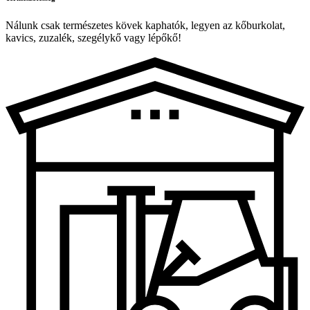
Nálunk csak természetes kövek kaphatók, legyen az kőburkolat,
kavics, zuzalék, szegélykő vagy lépőkő!