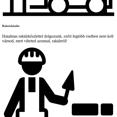
Raktárkészlet
Hatalmas raktárkészlettel dolgozunk, ezért legtöbb esetben nem kell
várnod, mert viheted azonnal, raktárról!