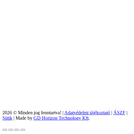
2026 © Minden jog fenntartva! |
Adatvédelmi tájékoztató
|
ÁSZF
|
Sütik
| Made by
GD Horizon Technology Kft
.