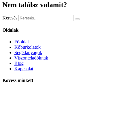
Nem találsz valamit?
Keresés
Oldalak
Főoldal
Kőburkolatok
Segédanyagok
Viszonteladóknak
Blog
Kapcsolat
Kövess minket!