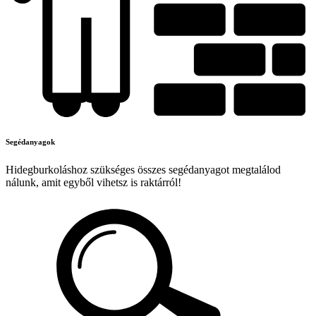
Segédanyagok
Hidegburkoláshoz szükséges összes segédanyagot megtalálod
nálunk, amit egyből vihetsz is raktárról!