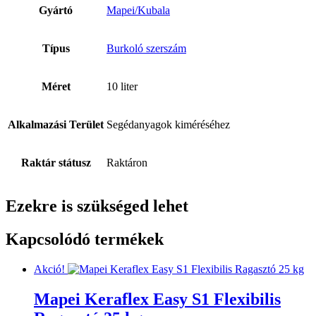
Gyártó
Mapei/Kubala
Típus
Burkoló szerszám
Méret
10 liter
Alkalmazási Terület
Segédanyagok kiméréséhez
Raktár státusz
Raktáron
Ezekre is szükséged lehet
Kapcsolódó termékek
Akció!
Mapei Keraflex Easy S1 Flexibilis