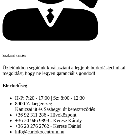
Szakmai tanács
Üzletünkben segítünk kiválasztani a legjobb burkolástechnikai
megoldást, hogy ne legyen garanciális gondod!
Elérhetőség
H-P: 7:20 - 17:00 | Sz: 8:00 - 12:30
8900 Zalaegerszeg
Kanizsai út és Sashegyi út kereszteződés
+36 92 311 286 - Hívóközpont
+36 20 946 9899 - Kerese Károly
+36 20 276 2762 - Kerese Dániel
info@carlokocentrum.hu