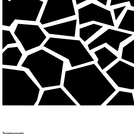
Természetesség