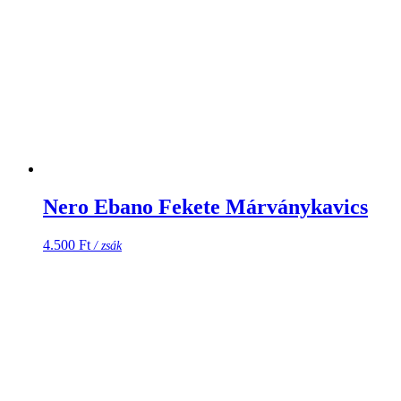
Nero Ebano Fekete Márványkavics
4.500
Ft
/ zsák