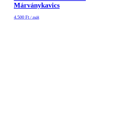
Márványkavics
4.500
Ft
/ zsák