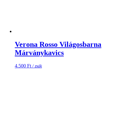
Verona Rosso Világosbarna
Márványkavics
4.500
Ft
/ zsák