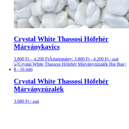
Crystal White Thassosi Hófehér
Márványkavics
3.800
Ft
–
4.200
Ft
Ártartomány: 3.800 Ft - 4.200 Ft
/ zsák
Crystal White Thassosi Hófehér
Márványzúzalék
3.680
Ft
/ zsák