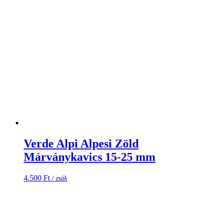
Verde Alpi Alpesi Zöld
Márványkavics 15-25 mm
4.500
Ft
/ zsák