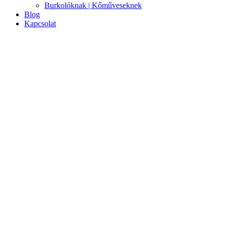
Burkolóknak | Kőműveseknek
Blog
Kapcsolat