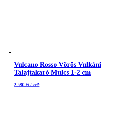
Vulcano Rosso Vörös Vulkáni
Talajtakaró Mulcs 1-2 cm
2.580
Ft
/ zsák