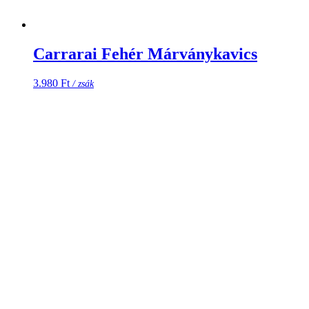
Carrarai Fehér Márványkavics
3.980
Ft
/ zsák