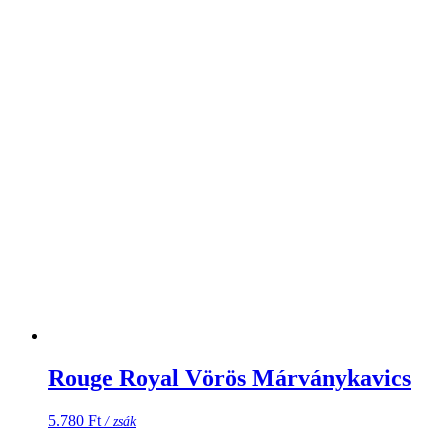
Rouge Royal Vörös Márványkavics
5.780
Ft
/ zsák