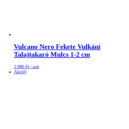
Vulcano Nero Fekete Vulkáni
Talajtakaró Mulcs 1-2 cm
2.980
Ft
/ zsák
Akció!