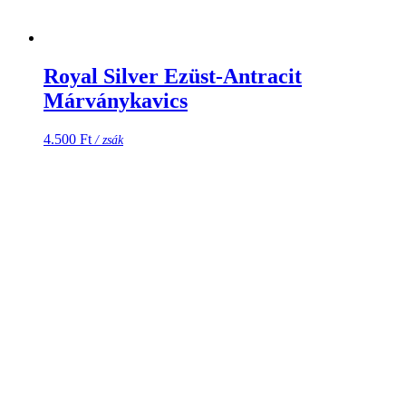
Royal Silver Ezüst-Antracit
Márványkavics
4.500
Ft
/ zsák