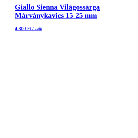
Giallo Sienna Világossárga
Márványkavics 15-25 mm
4.800
Ft
/ zsák