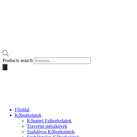
Products search
Főoldal
Kőburkolatok
Kőpanel Falburkolatok
Travertin mészkövek
Szabályos Kőburkolatok