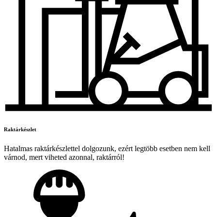
Raktárkészlet
Hatalmas raktárkészlettel dolgozunk, ezért legtöbb esetben nem kell
várnod, mert viheted azonnal, raktárról!