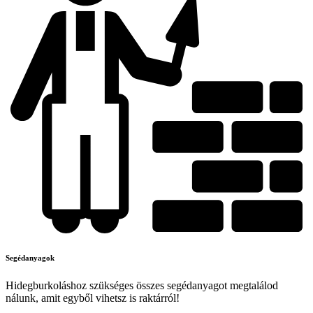
Segédanyagok
Hidegburkoláshoz szükséges összes segédanyagot megtalálod
nálunk, amit egyből vihetsz is raktárról!