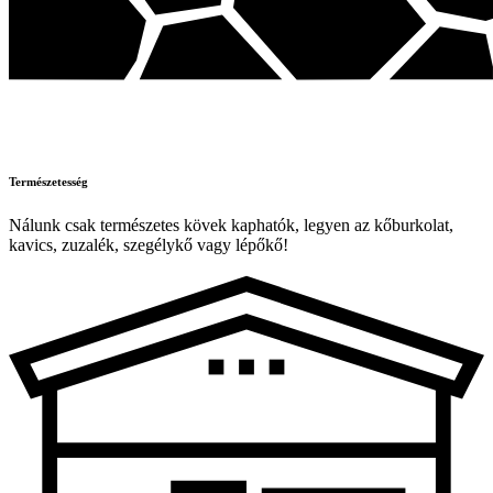
Természetesség
Nálunk csak természetes kövek kaphatók, legyen az kőburkolat,
kavics, zuzalék, szegélykő vagy lépőkő!