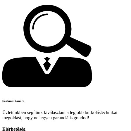
Szakmai tanács
Üzletünkben segítünk kiválasztani a legjobb burkolástechnikai
megoldást, hogy ne legyen garanciális gondod!
Elérhetőség