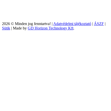
2026 © Minden jog fenntartva! |
Adatvédelmi tájékoztató
|
ÁSZF
|
Sütik
| Made by
GD Horizon Technology Kft
.