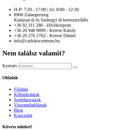
H-P: 7:20 - 17:00 | Sz: 8:00 - 12:30
8900 Zalaegerszeg
Kanizsai út és Sashegyi út kereszteződés
+36 92 311 286 - Hívóközpont
+36 20 946 9899 - Kerese Károly
+36 20 276 2762 - Kerese Dániel
info@carlokocentrum.hu
Nem találsz valamit?
Keresés
Oldalak
Főoldal
Kőburkolatok
Segédanyagok
Viszonteladóknak
Blog
Kapcsolat
Kövess minket!